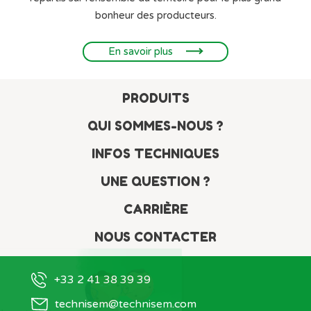
bonheur des producteurs.
En savoir plus
PRODUITS
QUI SOMMES-NOUS ?
INFOS TECHNIQUES
UNE QUESTION ?
CARRIÈRE
NOUS CONTACTER
Salut c'est nous...
+33 2 41 38 39 39
les Cookies !
technisem@technisem.com