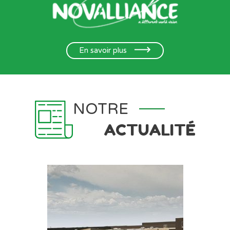
En savoir plus
NOTRE
ACTUALITÉ