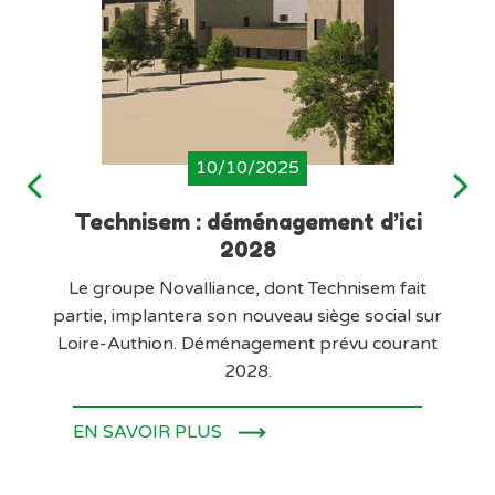
10/10/2025
M :
Technisem : déménagement d’ici
2028
Te
Le groupe Novalliance, dont Technisem fait
partie, implantera son nouveau siège social sur
Loire-Authion. Déménagement prévu courant
2028.
EN
EN SAVOIR PLUS