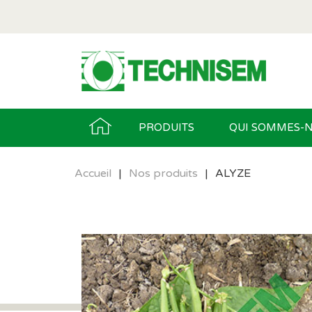
PRODUITS
QUI SOMMES-N
Accueil
|
Nos produits
|
ALYZE