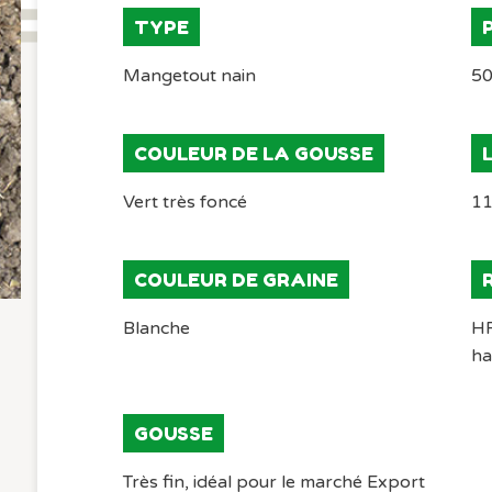
TYPE
Mangetout nain
50
COULEUR DE LA GOUSSE
Vert très foncé
11
COULEUR DE GRAINE
Blanche
HR
ha
GOUSSE
Très fin, idéal pour le marché Export