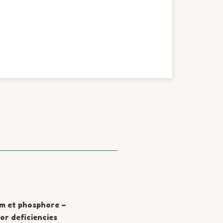
m et phosphore –
r deficiencies