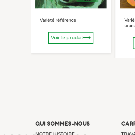
Variété référence
Varié
oran
Voir le produit
QUI SOMMES-NOUS
CAR
NOTRE HISTOIRE
TRAVA