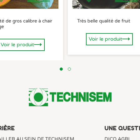
té de gros calibre à chair
Très belle qualité de fruit
ge
Voir le produit
Voir le produit
RIÈRE
UNE QUESTI
ILLER AU SEIN DE TECHNISEM
DICO AGRI