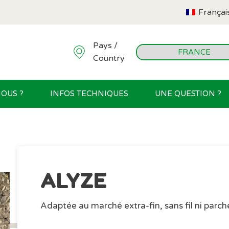
Françai
Pays /
Country
OUS ?
INFOS TECHNIQUES
UNE QUESTION ?
ALYZE
Adaptée au marché extra-fin, sans fil ni parc